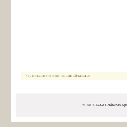
Para contactar con nosotros:
cacsa@cacsa.es
© 2008
CACSA Cerámicas Agru